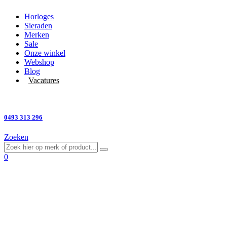
Horloges
Sieraden
Merken
Sale
Onze winkel
Webshop
Blog
Vacatures
Vragen?
0493 313 296
Zoeken
0