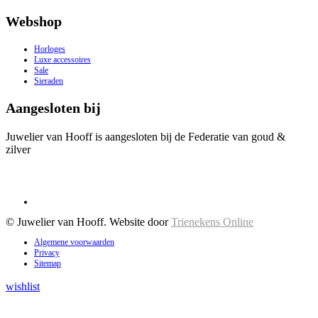
Webshop
Horloges
Luxe accessoires
Sale
Sieraden
Aangesloten bij
Juwelier van Hooff is aangesloten bij de Federatie van goud &
zilver
© Juwelier van Hooff. Website door
Trienekens Online
Algemene voorwaarden
Privacy
Sitemap
wishlist