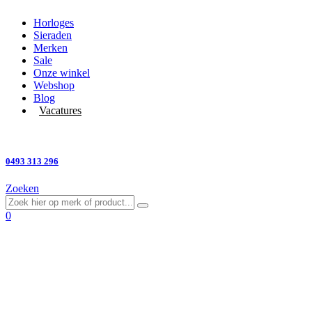
Horloges
Sieraden
Merken
Sale
Onze winkel
Webshop
Blog
Vacatures
Vragen?
0493 313 296
Zoeken
0