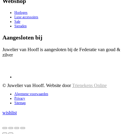
Webshop
Horloges
Luxe accessoires
Sale
Sieraden
Aangesloten bij
Juwelier van Hooff is aangesloten bij de Federatie van goud &
zilver
© Juwelier van Hooff. Website door
Trienekens Online
Algemene voorwaarden
Privacy
Sitemap
wishlist