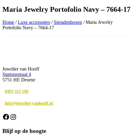
Maria Jewelry Portofolio Navy – 7664-17
Home
/
Luxe accessoires
/
Sieradenboxen
/ Maria Jewelry
Portofolio Navy – 7664-17
Juwelier van Hooff
Stationsstraat 4
5751 HE Deurne
0493 313 296
info@juwelier-vanhooff.nl
Facebook
Instagram
Blijf op de hoogte