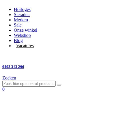
Horloges
Sieraden
Merken
Sale
Onze winkel
Webshop
Blog
Vacatures
Vragen?
0493 313 296
Zoeken
0