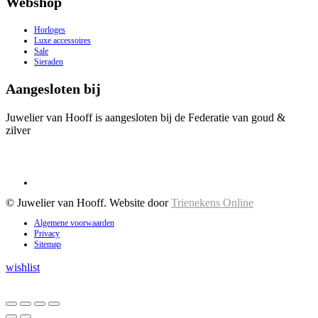
Webshop
Horloges
Luxe accessoires
Sale
Sieraden
Aangesloten bij
Juwelier van Hooff is aangesloten bij de Federatie van goud &
zilver
© Juwelier van Hooff. Website door
Trienekens Online
Algemene voorwaarden
Privacy
Sitemap
wishlist