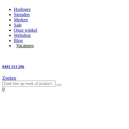
Horloges
Sieraden
Merken
Sale
Onze winkel
Webshop
Blog
Vacatures
Vragen?
0493 313 296
Zoeken
0