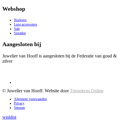
Webshop
Horloges
Luxe accessoires
Sale
Sieraden
Aangesloten bij
Juwelier van Hooff is aangesloten bij de Federatie van goud &
zilver
© Juwelier van Hooff. Website door
Trienekens Online
Algemene voorwaarden
Privacy
Sitemap
wishlist