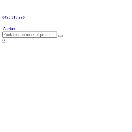
Vragen?
0493 313 296
Zoeken
0