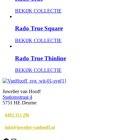
BEKIJK COLLECTIE
Rado True Square
BEKIJK COLLECTIE
Rado True Thinline
BEKIJK COLLECTIE
Juwelier van Hooff
Stationsstraat 4
5751 HE Deurne
0493 313 296
info@juwelier-vanhooff.nl