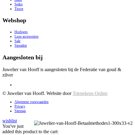
Seiko
Tissot
Webshop
Horloges
Luxe accessoires
Sale
Sieraden
Aangesloten bij
Juwelier van Hooff is aangesloten bij de Federatie van goud &
zilver
© Juwelier van Hooff. Website door
Trienekens Online
Algemene voorwaarden
Privacy
Sitemap
wishlist
You've just
added this product to the cart: