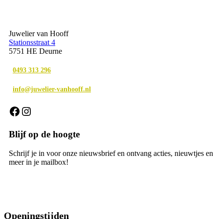
Juwelier van Hooff
Stationsstraat 4
5751 HE Deurne
0493 313 296
info@juwelier-vanhooff.nl
Facebook
Instagram
Blijf op de hoogte
Schrijf je in voor onze nieuwsbrief en ontvang acties, nieuwtjes en
meer in je mailbox!
Aanmelden
Openingstijden