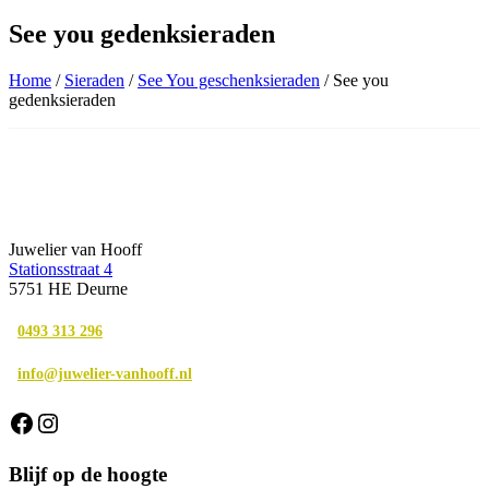
See you gedenksieraden
Home
/
Sieraden
/
See You geschenksieraden
/ See you
gedenksieraden
Juwelier van Hooff
Stationsstraat 4
5751 HE Deurne
0493 313 296
info@juwelier-vanhooff.nl
Facebook
Instagram
Blijf op de hoogte