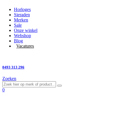
Horloges
Sieraden
Merken
Sale
Onze winkel
Webshop
Blog
Vacatures
Vragen?
0493 313 296
Zoeken
0