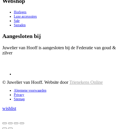
Webshop
Horloges
Luxe accessoires
Sale
Sieraden
Aangesloten bij
Juwelier van Hooff is aangesloten bij de Federatie van goud &
zilver
© Juwelier van Hooff. Website door
Trienekens Online
Algemene voorwaarden
Privacy
Sitemap
wishlist