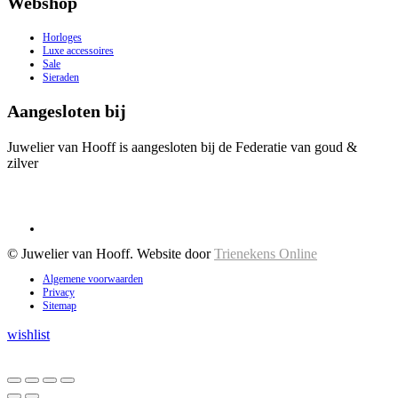
Webshop
Horloges
Luxe accessoires
Sale
Sieraden
Aangesloten bij
Juwelier van Hooff is aangesloten bij de Federatie van goud &
zilver
© Juwelier van Hooff. Website door
Trienekens Online
Algemene voorwaarden
Privacy
Sitemap
wishlist