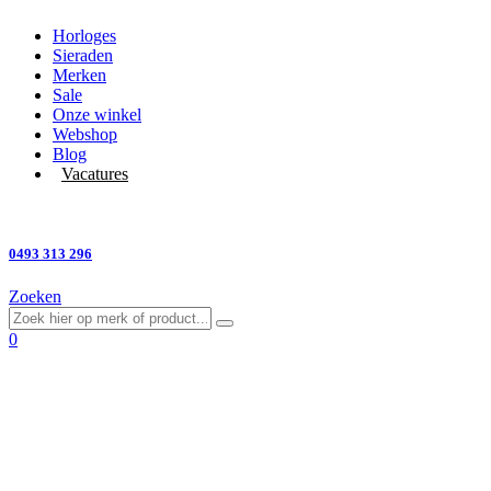
Horloges
Sieraden
Merken
Sale
Onze winkel
Webshop
Blog
Vacatures
Vragen?
0493 313 296
Zoeken
0