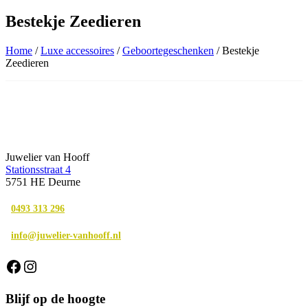
Bestekje Zeedieren
Home
/
Luxe accessoires
/
Geboortegeschenken
/ Bestekje
Zeedieren
Juwelier van Hooff
Stationsstraat 4
5751 HE Deurne
0493 313 296
info@juwelier-vanhooff.nl
Facebook
Instagram
Blijf op de hoogte