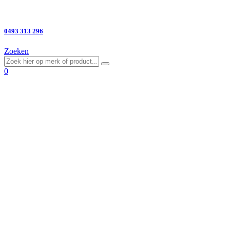
Vragen?
0493 313 296
Zoeken
0