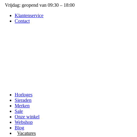
Vrijdag: geopend van 09:30 – 18:00
Klantenservice
Contact
Horloges
Sieraden
Merken
Sale
Onze winkel
Webshop
Blog
Vacatures