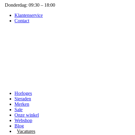
Donderdag: 09:30 – 18:00
Klantenservice
Contact
Horloges
Sieraden
Merken
Sale
Onze winkel
Webshop
Blog
Vacatures