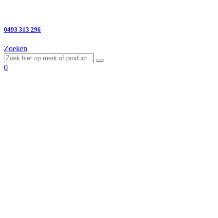
Vragen?
0493 313 296
Zoeken
0