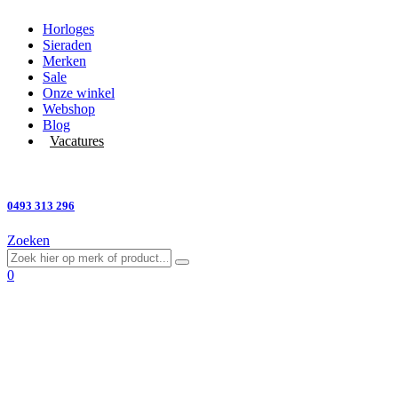
Horloges
Sieraden
Merken
Sale
Onze winkel
Webshop
Blog
Vacatures
Vragen?
0493 313 296
Zoeken
0