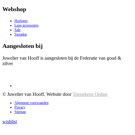
Webshop
Horloges
Luxe accessoires
Sale
Sieraden
Aangesloten bij
Juwelier van Hooff is aangesloten bij de Federatie van goud &
zilver
© Juwelier van Hooff. Website door
Trienekens Online
Algemene voorwaarden
Privacy
Sitemap
wishlist