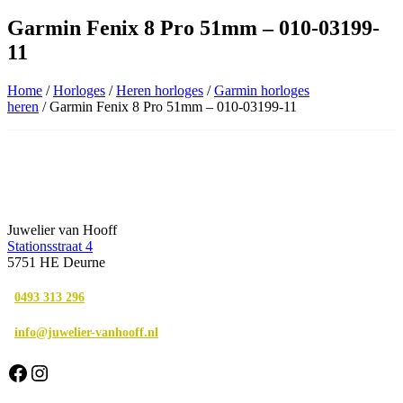
Garmin Fenix 8 Pro 51mm – 010-03199-
11
Home
/
Horloges
/
Heren horloges
/
Garmin horloges
heren
/ Garmin Fenix 8 Pro 51mm – 010-03199-11
Juwelier van Hooff
Stationsstraat 4
5751 HE Deurne
0493 313 296
info@juwelier-vanhooff.nl
Facebook
Instagram