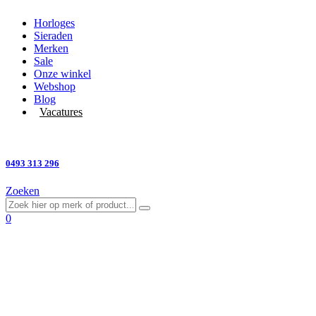
Horloges
Sieraden
Merken
Sale
Onze winkel
Webshop
Blog
Vacatures
Vragen?
0493 313 296
Zoeken
0