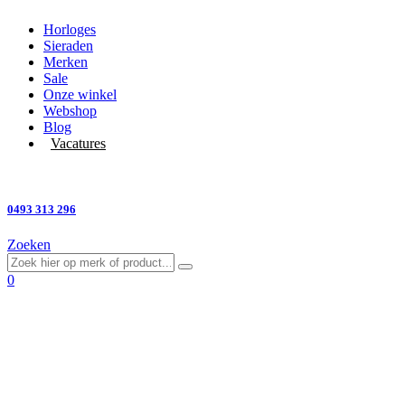
Horloges
Sieraden
Merken
Sale
Onze winkel
Webshop
Blog
Vacatures
Vragen?
0493 313 296
Zoeken
0