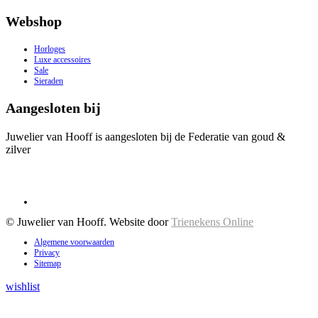
Webshop
Horloges
Luxe accessoires
Sale
Sieraden
Aangesloten bij
Juwelier van Hooff is aangesloten bij de Federatie van goud &
zilver
© Juwelier van Hooff. Website door
Trienekens Online
Algemene voorwaarden
Privacy
Sitemap
wishlist