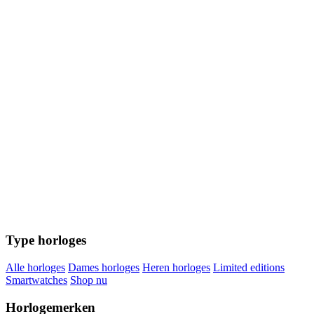
Type horloges
Alle horloges
Dames horloges
Heren horloges
Limited editions
Smartwatches
Shop nu
Horlogemerken