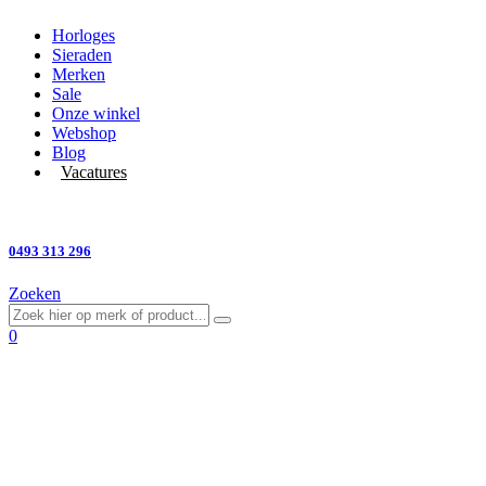
Horloges
Sieraden
Merken
Sale
Onze winkel
Webshop
Blog
Vacatures
Vragen?
0493 313 296
Zoeken
0