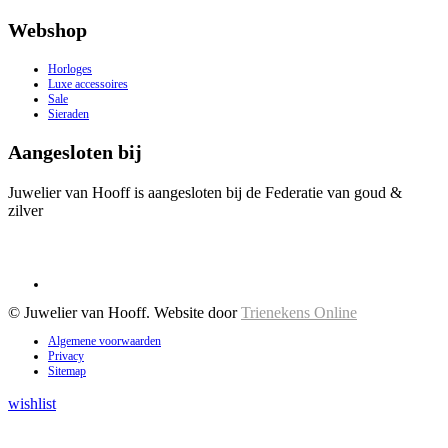
Webshop
Horloges
Luxe accessoires
Sale
Sieraden
Aangesloten bij
Juwelier van Hooff is aangesloten bij de Federatie van goud &
zilver
© Juwelier van Hooff. Website door
Trienekens Online
Algemene voorwaarden
Privacy
Sitemap
wishlist