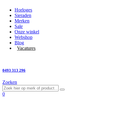
Horloges
Sieraden
Merken
Sale
Onze winkel
Webshop
Blog
Vacatures
Vragen?
0493 313 296
Zoeken
0