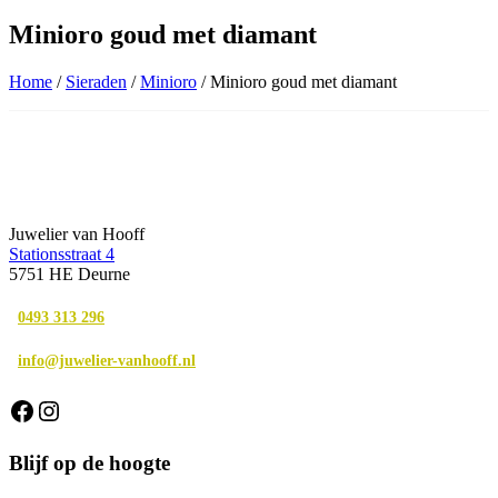
Minioro goud met diamant
Home
/
Sieraden
/
Minioro
/ Minioro goud met diamant
Juwelier van Hooff
Stationsstraat 4
5751 HE Deurne
0493 313 296
info@juwelier-vanhooff.nl
Facebook
Instagram
Blijf op de hoogte