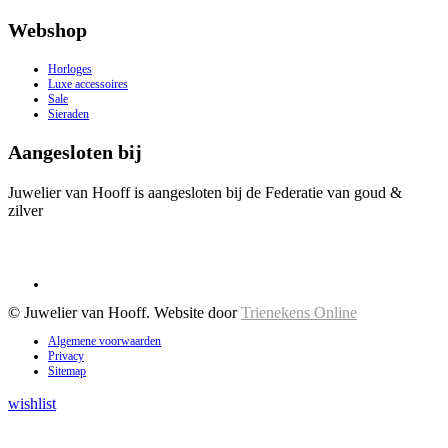
Webshop
Horloges
Luxe accessoires
Sale
Sieraden
Aangesloten bij
Juwelier van Hooff is aangesloten bij de Federatie van goud &
zilver
© Juwelier van Hooff. Website door
Trienekens Online
Algemene voorwaarden
Privacy
Sitemap
wishlist