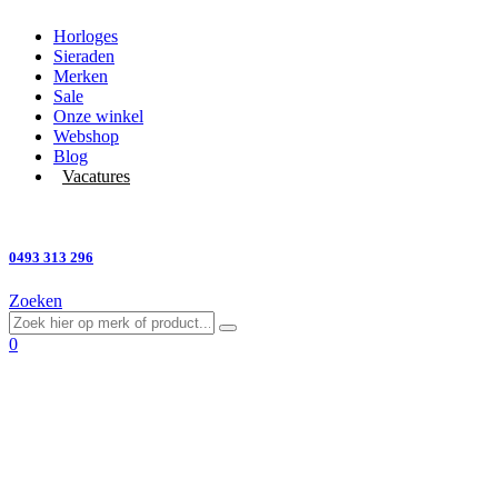
Horloges
Sieraden
Merken
Sale
Onze winkel
Webshop
Blog
Vacatures
Vragen?
0493 313 296
Zoeken
0