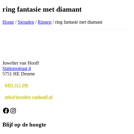
ring fantasie met diamant
Home
/
Sieraden
/
Ringen
/ ring fantasie met diamant
Juwelier van Hooff
Stationsstraat 4
5751 HE Deurne
0493 313 296
info@juwelier-vanhooff.nl
Facebook
Instagram
Blijf op de hoogte