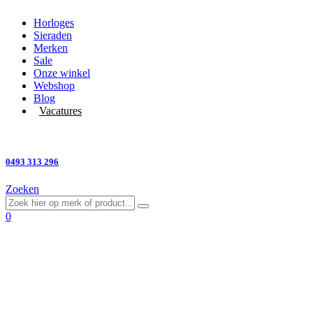
Horloges
Sieraden
Merken
Sale
Onze winkel
Webshop
Blog
Vacatures
Vragen?
0493 313 296
Zoeken
0