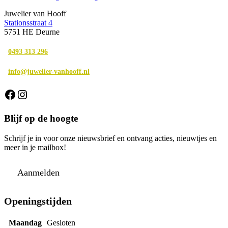
Juwelier van Hooff
Stationsstraat 4
5751 HE Deurne
0493 313 296
info@juwelier-vanhooff.nl
Facebook
Instagram
Blijf op de hoogte
Schrijf je in voor onze nieuwsbrief en ontvang acties, nieuwtjes en
meer in je mailbox!
Aanmelden
Openingstijden
Maandag
Gesloten