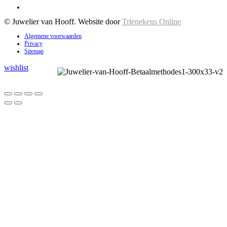
© Juwelier van Hooff. Website door
Trienekens Online
Algemene voorwaarden
Privacy
Sitemap
wishlist