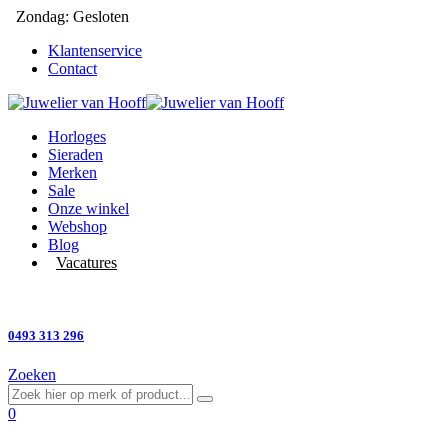
Zondag: Gesloten
Klantenservice
Contact
Horloges
Sieraden
Merken
Sale
Onze winkel
Webshop
Blog
Vacatures
Vragen?
0493 313 296
Zoeken
0