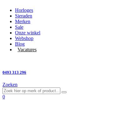
Horloges
Sieraden
Merken
Sale
Onze winkel
Webshop
Blog
Vacatures
Vragen?
0493 313 296
Zoeken
0