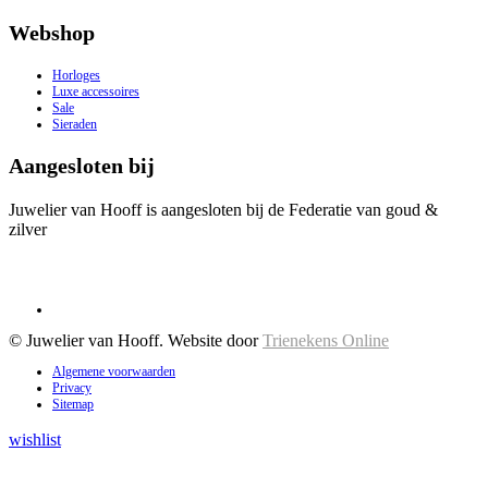
Webshop
Horloges
Luxe accessoires
Sale
Sieraden
Aangesloten bij
Juwelier van Hooff is aangesloten bij de Federatie van goud &
zilver
© Juwelier van Hooff. Website door
Trienekens Online
Algemene voorwaarden
Privacy
Sitemap
wishlist