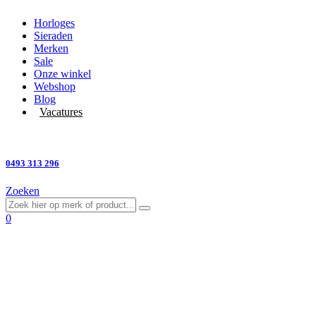
Horloges
Sieraden
Merken
Sale
Onze winkel
Webshop
Blog
Vacatures
Vragen?
0493 313 296
Zoeken
0