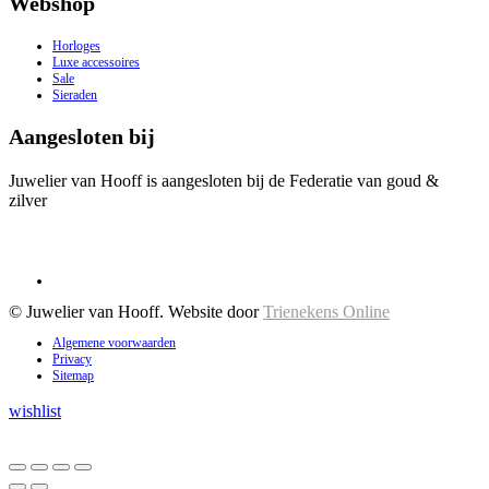
Webshop
Horloges
Luxe accessoires
Sale
Sieraden
Aangesloten bij
Juwelier van Hooff is aangesloten bij de Federatie van goud &
zilver
© Juwelier van Hooff. Website door
Trienekens Online
Algemene voorwaarden
Privacy
Sitemap
wishlist