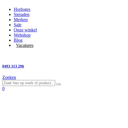
Horloges
Sieraden
Merken
Sale
Onze winkel
Webshop
Blog
Vacatures
Vragen?
0493 313 296
Zoeken
0