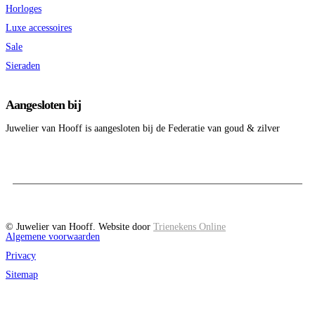
Horloges
Luxe accessoires
Sale
Sieraden
Aangesloten bij
Juwelier van Hooff is aangesloten bij de Federatie van goud & zilver
© Juwelier van Hooff. Website door
Trienekens Online
Algemene voorwaarden
Privacy
Sitemap