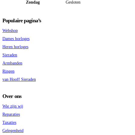
Zondag
Gesloten
Populaire pagina’s
Webshop
Dames horloges
Heren horloges
Sieraden
Armbanden
Ringen
van Hooff Sieraden
Over ons
Wie zijn wij
Reparaties
Taxaties
Gelegenheid