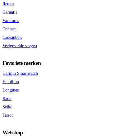
Retour
Garantie
Vacatures
Contact
Cadeaubon
Veelgestelde vragen
Favoriete merken
Garmin Smartwatch
Hamilton
Longines
Rado
Seiko
Tissot
Webshop