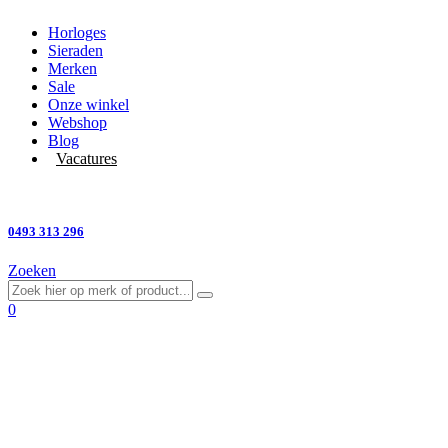
Horloges
Sieraden
Merken
Sale
Onze winkel
Webshop
Blog
Vacatures
Vragen?
0493 313 296
Zoeken
0