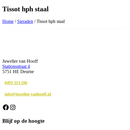
Tissot hph staal
Home
/
Sieraden
/ Tissot hph staal
Juwelier van Hooff
Stationsstraat 4
5751 HE Deurne
0493 313 296
info@juwelier-vanhooff.nl
Facebook
Instagram
Blijf op de hoogte