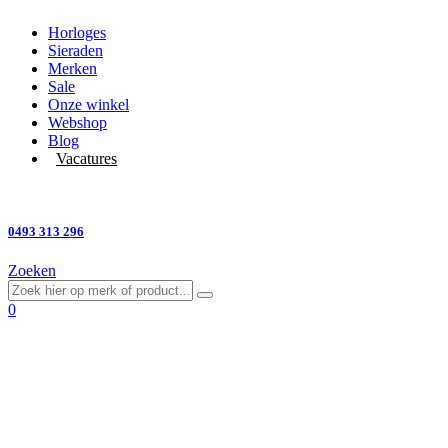
Horloges
Sieraden
Merken
Sale
Onze winkel
Webshop
Blog
Vacatures
Vragen?
0493 313 296
Zoeken
0