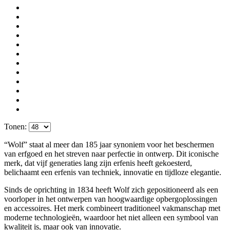
Tonen:
“Wolf” staat al meer dan 185 jaar synoniem voor het beschermen
van erfgoed en het streven naar perfectie in ontwerp. Dit iconische
merk, dat vijf generaties lang zijn erfenis heeft gekoesterd,
belichaamt een erfenis van techniek, innovatie en tijdloze elegantie.
Sinds de oprichting in 1834 heeft Wolf zich gepositioneerd als een
voorloper in het ontwerpen van hoogwaardige opbergoplossingen
en accessoires. Het merk combineert traditioneel vakmanschap met
moderne technologieën, waardoor het niet alleen een symbool van
kwaliteit is, maar ook van innovatie.