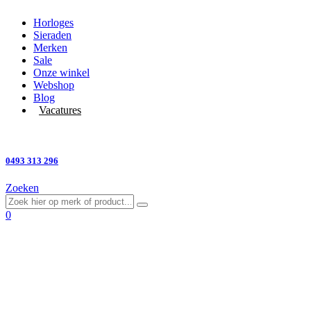
Horloges
Sieraden
Merken
Sale
Onze winkel
Webshop
Blog
Vacatures
Vragen?
0493 313 296
Zoeken
0