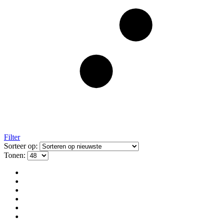
Filter
Sorteer op:
Tonen: