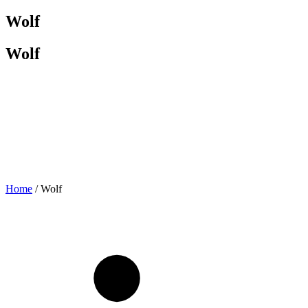
Wolf
Wolf
Home
/ Wolf